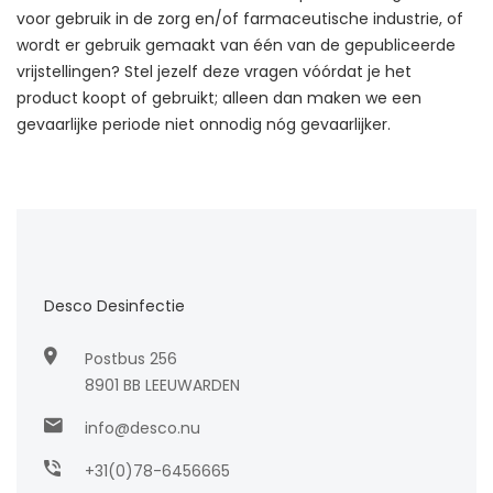
voor gebruik in de zorg en/of farmaceutische industrie, of
wordt er gebruik gemaakt van één van de gepubliceerde
vrijstellingen? Stel jezelf deze vragen vóórdat je het
product koopt of gebruikt; alleen dan maken we een
gevaarlijke periode niet onnodig nóg gevaarlijker.
Desco Desinfectie
Postbus 256
8901 BB LEEUWARDEN
info@desco.nu
+31(0)78-6456665