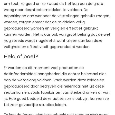
om toch zo goed en zo kwaad als het kan aan de grote
vraag naar desinfectiemiddelen te voldoen. De
beperkingen aan wanneer de vrijstellingen gebruikt mogen
worden, zorgen ervoor dat de middelen veilig
geproduceerd worden en veilig en effectief gebruikt
kunnen worden. Het is dus ook van groot belang dat de wet
nog steeds wordt nageleefd, want alleen dan kan deze
veiligheid en effectiviteit gegarandeerd worden.
Held of boef?
Er worden op dit moment veel producten als
desinfectiemiddel aangeboden die echter helemaal niet
aan de wetgeving voldoen. Vaak worden deze middelen
geproduceerd door bedrijven die helemaal niet uit deze
sector komen, zoals fabrikanten van sterke dranken of van
ijs. Hoe goed bedoeld deze acties soms ook zijn, kunnen ze
tot zeer gevaarlijke situaties leiden.
Zo kan de formulering bijvoorbeeld niet genoeg werkzame