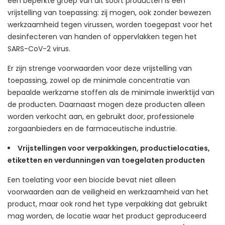
een beperkte groep van dit soort producten is een
vrijstelling van toepassing: zij mogen, ook zonder bewezen
werkzaamheid tegen virussen, worden toegepast voor het
desinfecteren van handen of oppervlakken tegen het
SARS-CoV-2 virus.
Er zijn strenge voorwaarden voor deze vrijstelling van
toepassing, zowel op de minimale concentratie van
bepaalde werkzame stoffen als de minimale inwerktijd van
de producten. Daarnaast mogen deze producten alleen
worden verkocht aan, en gebruikt door, professionele
zorgaanbieders en de farmaceutische industrie.
Vrijstellingen voor verpakkingen, productielocaties,
etiketten en verdunningen van toegelaten producten
Een toelating voor een biocide bevat niet alleen
voorwaarden aan de veiligheid en werkzaamheid van het
product, maar ook rond het type verpakking dat gebruikt
mag worden, de locatie waar het product geproduceerd