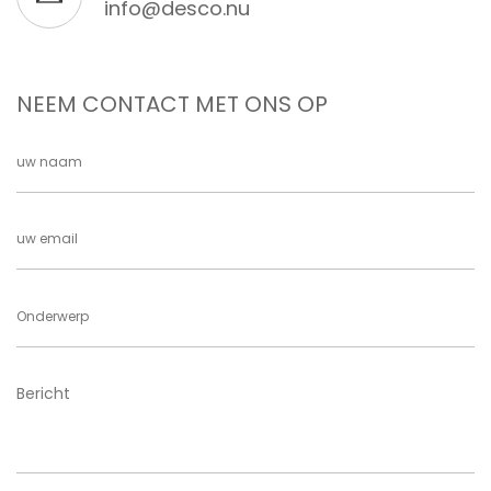
info@desco.nu
NEEM CONTACT MET ONS OP